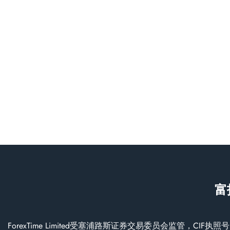
富
ForexTime Limited受塞浦路斯证券交易委员会监管，CIF执