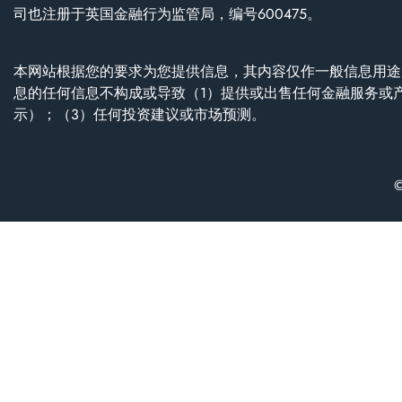
司也注册于英国金融行为监管局，编号600475。
本网站根据您的要求为您提供信息，其内容仅作一般信息用途
息的任何信息不构成或导致（1）提供或出售任何金融服务或
示）；（3）任何投资建议或市场预测。