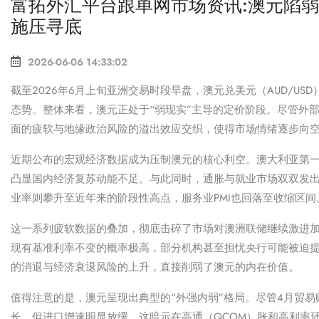
富拓外汇平台跟单网市场资讯:澳元陷弱
施压寻底
2026-06-06 14:33:02
截至2026年6月上旬亚洲交易时段早盘，澳元兑美元（AUD/USD
态势。整体来看，澳元正处于“弱现实”主导的定价阶段。尽管外
面的疲软与地缘政治风险的溢出效应交织，使得市场情绪逐步向
近期公布的宏观经济数据成为压制澳元的核心利空。澳大利亚第一
凸显国内经济复苏动能不足。与此同时，通胀与就业市场双双发出预
业率则攀升至近年来的阶段性高点，服务业PMI也回落至收缩区间
这一系列疲软数据的叠加，彻底击碎了市场对澳洲联储继续激进加
现有基准利率不变的概率极高，部分机构甚至担忧央行可能被迫
的消退与经济衰退风险的上升，直接削弱了澳元的内在价值。
值得注意的是，澳元呈现出典型的“外强内弱”格局。尽管4月贸
长，但进口增速明显放缓。这暗示在
高通（QCOM）
胀和高利率