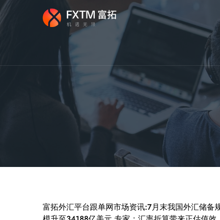
富拓外汇平台跟单网市场资讯:7月末我国外汇储备
模升至34188亿美元 专家：汇率折算带来正估值效