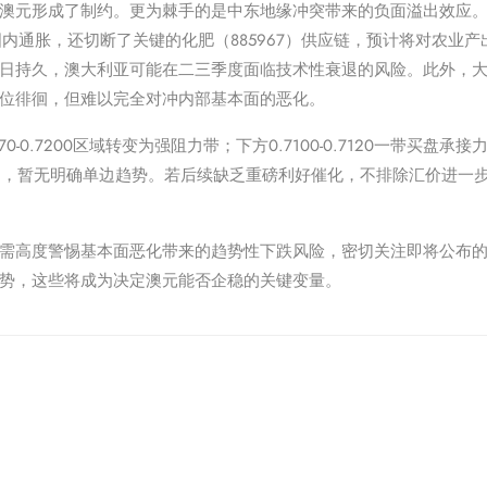
澳元形成了制约。更为棘手的是中东地缘冲突带来的负面溢出效应
国内通胀，还切断了关键的
化肥（885967）
供应链，预计将对农业产
日持久，澳大利亚可能在二三季度面临技术性衰退的风险。此外，
位徘徊，但难以完全对冲内部基本面的恶化。
0.7200区域转变为强阻力带；下方0.7100-0.7120一带买盘承接
区间，暂无明确单边趋势。若后续缺乏重磅利好催化，不排除汇价进一
需高度警惕基本面恶化带来的趋势性下跌风险，密切关注即将公布
势，这些将成为决定澳元能否企稳的关键变量。