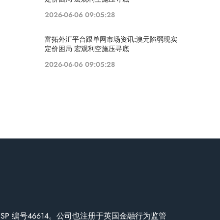
2026-06-06 09:05:28
富拓外汇平台跟单网市场资讯:澳元陷弱现实
定价困局 宏观利空施压寻底
2026-06-06 09:05:28
可，FSP 编号46614。公司也注册于英国金融行为监管