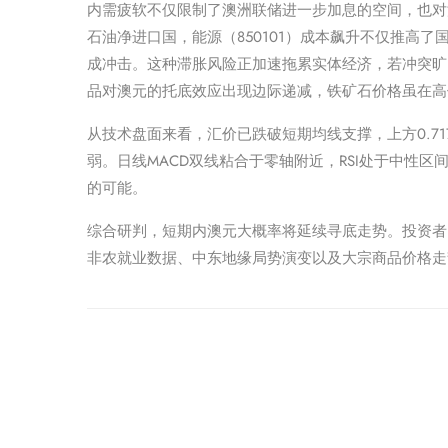
内需疲软不仅限制了澳洲联储进一步加息的空间，也对
石油净进口国，
能源（850101）
成本飙升不仅推高了
成冲击。这种滞胀风险正加速拖累实体经济，若冲突旷
品对澳元的托底效应出现边际递减，铁矿石价格虽在高
从技术盘面来看，汇价已跌破短期均线支撑，上方0.7170-
弱。日线MACD双线粘合于零轴附近，RSI处于中性
的可能。
综合研判，短期内澳元大概率将延续寻底走势。投资者
非农就业数据、中东地缘局势演变以及大宗商品价格走