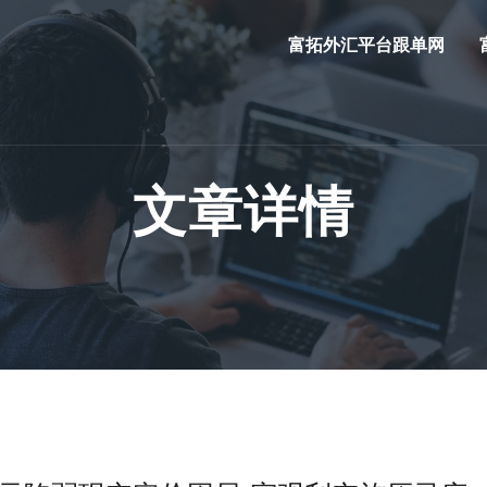
富拓外汇平台跟单网
文章详情