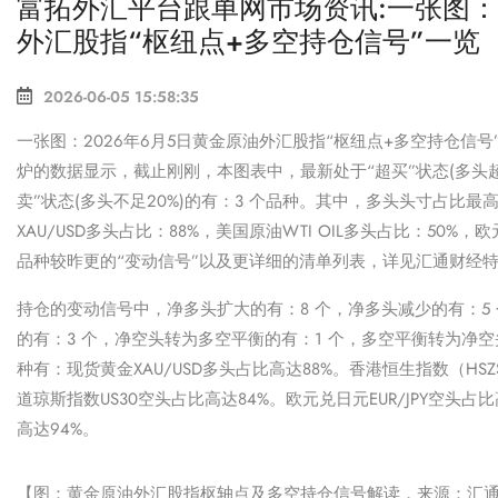
富拓外汇平台跟单网市场资讯:一张图：2
外汇股指“枢纽点+多空持仓信号”一览
2026-06-05 15:58:35
一张图：2026年6月5日黄金原油外汇股指“枢纽点+多空持仓信号”
炉的数据显示，截止刚刚，本图表中，最新处于“超买”状态(多头超过
卖”状态(多头不足20%)的有：3 个品种。其中，多头头寸占比最高
XAU/USD多头占比：88%，美国原油WTI OIL多头占比：50%，
品种较昨更的“变动信号”以及更详细的清单列表，详见汇通财经
持仓的变动信号中，净多头扩大的有：8 个，净多头减少的有：5
的有：3 个，净空头转为多空平衡的有：1 个，多空平衡转为净空
种有：现货黄金XAU/USD多头占比高达88%。
香港恒生指数（HSZ
道琼斯指数US30空头占比高达84%。欧元兑日元EUR/JPY空头占比
高达94%。
【图：黄金原油外汇股指枢轴点及多空持仓信号解读，来源：汇通