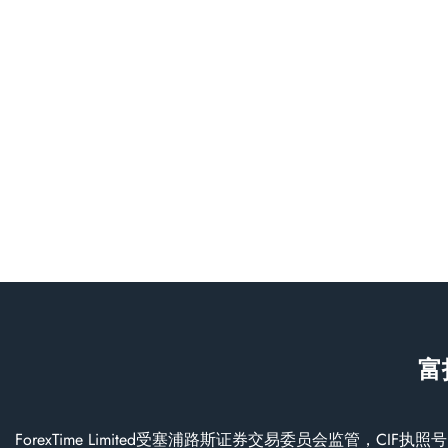
富
ForexTime Limited受塞浦路斯证券交易委员会监管，CIF执