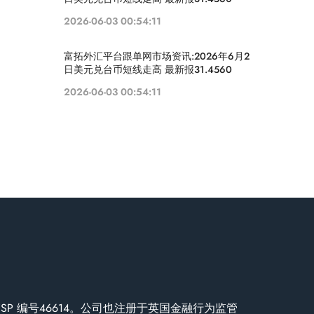
2026-06-03 00:54:11
富拓外汇平台跟单网市场资讯:2026年6月2
日美元兑台币短线走高 最新报31.4560
2026-06-03 00:54:11
可，FSP 编号46614。公司也注册于英国金融行为监管