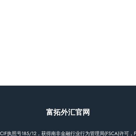
富拓外汇官网
监管，CIF执照号185/12，获得南非金融行业行为管理局(FSCA)许