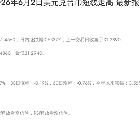
26年6月2日美元兑台币短线走高 最新报
4560，日内涨跌幅0.5337%，上一交易日收盘于31.2890。
60，最低31.2940。
17%，30日涨幅：-0.19%，60日涨幅：-0.76%，今年以来涨幅：0.56
标释放看空信号，RSI释放看涨信号。