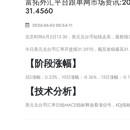
富拓外汇平台跟单网市场资讯:20
31.4560
2026-06-03 00:54:11
北京时间6月2日13:30，美元兑台币短线走高，最新报31.
今日美元兑台币汇率开盘报31.2970，截至发稿最高31.48
【阶段涨幅】
5日涨幅：0.23%，10日涨幅：-0.36%，15日涨幅：-0.
【技术分析】
美元兑台币汇率日线MACD指标释放看涨信号，KDJ指